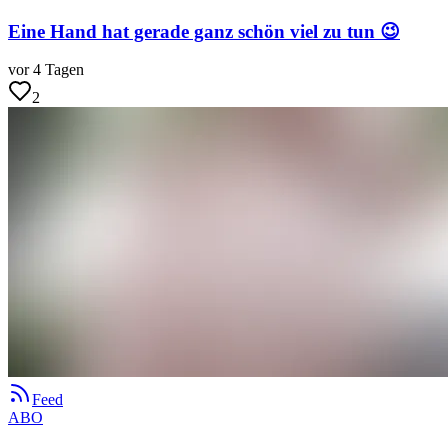
Eine Hand hat gerade ganz schön viel zu tun 😉
vor 4 Tagen
2
Feed
ABO