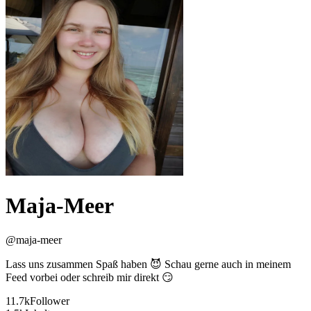
Maja-Meer
@
maja-meer
Lass uns zusammen Spaß haben 😈 Schau gerne auch in meinem
Feed vorbei oder schreib mir direkt 😏
11.7k
Follower