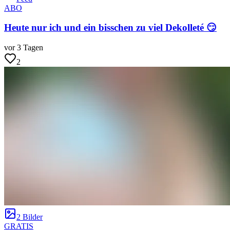
ABO
Heute nur ich und ein bisschen zu viel Dekolleté 😏
vor 3 Tagen
2
2 Bilder
GRATIS