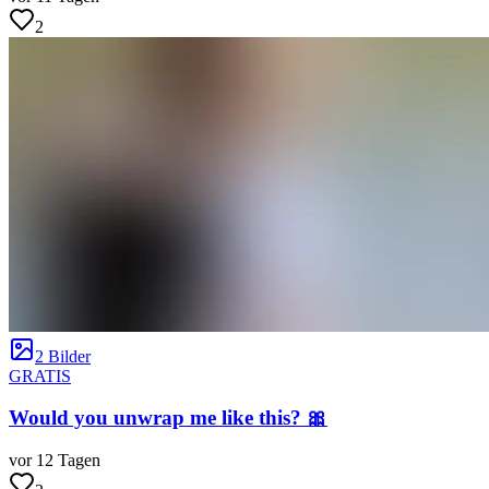
2
2 Bilder
GRATIS
Would you unwrap me like this? 🎀
vor 12 Tagen