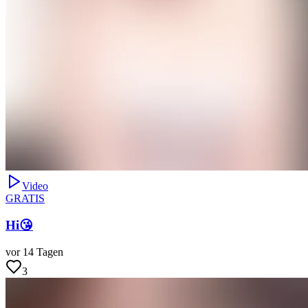
Video
GRATIS
Hi😘
vor 14 Tagen
3