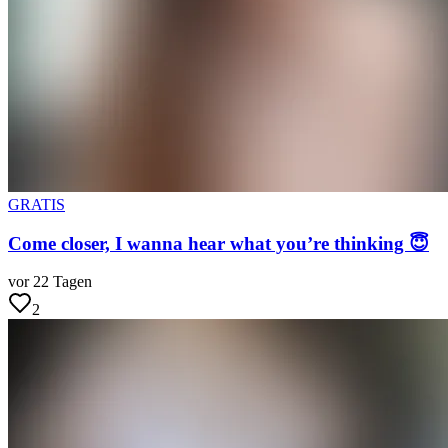
GRATIS
Come closer, I wanna hear what you’re thinking 😇
vor 22 Tagen
2