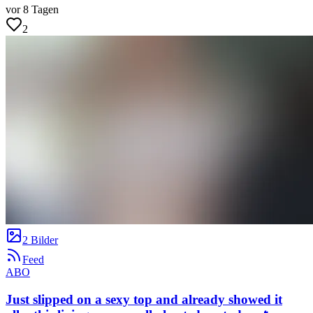
vor 8 Tagen
2
2 Bilder
Feed
ABO
Just slipped on a sexy top and already showed it