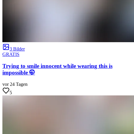
3 Bilder
GRATIS
Trying to smile innocent while wearing this is
impossible 🤭
vor 24 Tagen
5