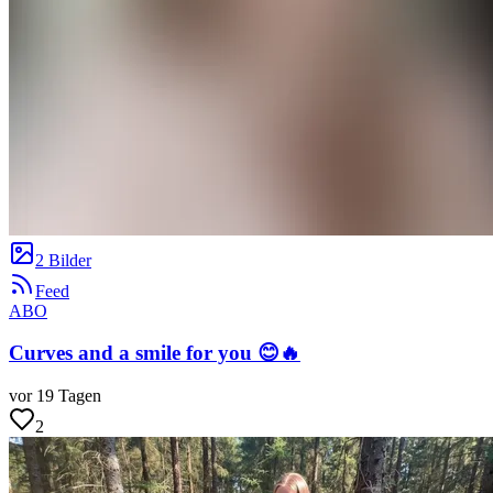
2 Bilder
Feed
ABO
Curves and a smile for you 😊🔥
vor 19 Tagen
2