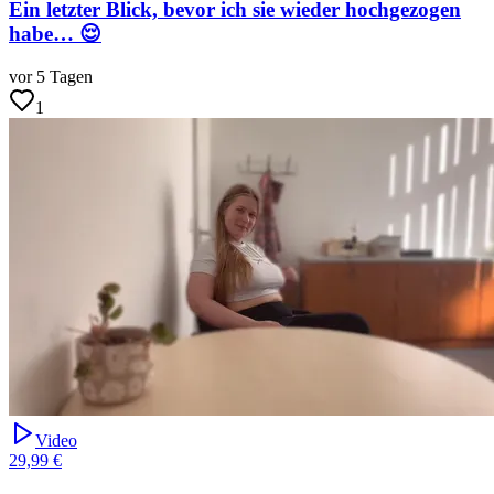
Ein letzter Blick, bevor ich sie wieder hochgezogen
habe… 😌
vor 5 Tagen
1
Video
29,99 €