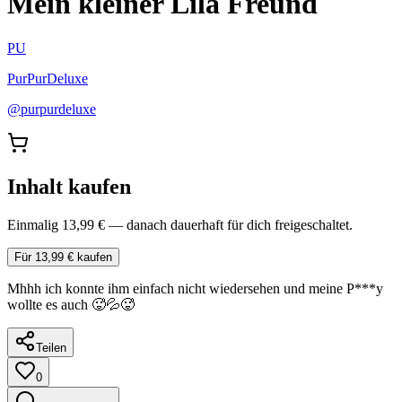
Mein kleiner Lila Freund
PU
PurPurDeluxe
@
purpurdeluxe
Inhalt kaufen
Einmalig 13,99 € — danach dauerhaft für dich freigeschaltet.
Für 13,99 € kaufen
Mhhh ich konnte ihm einfach nicht wiedersehen und meine P***y
wollte es auch 🥵💦🥵
Teilen
0