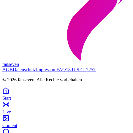
fanseven
AGB
Datenschutz
Impressum
FAQ
18 U.S.C. 2257
©
2026
fanseven.
Alle Rechte vorbehalten.
Start
Live
Content