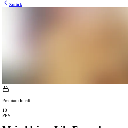
Zurück
Premium Inhalt
18+
PPV