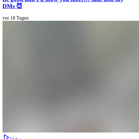
DMs 😈
vor 18 Tagen