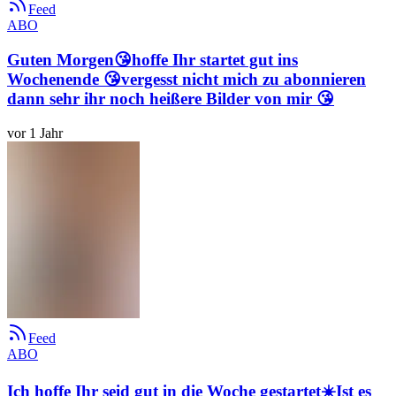
Feed
ABO
Guten Morgen😘hoffe Ihr startet gut ins
Wochenende 😘vergesst nicht mich zu abonnieren
dann sehr ihr noch heißere Bilder von mir 😘
vor 1 Jahr
Feed
ABO
Ich hoffe Ihr seid gut in die Woche gestartet☀️Ist es