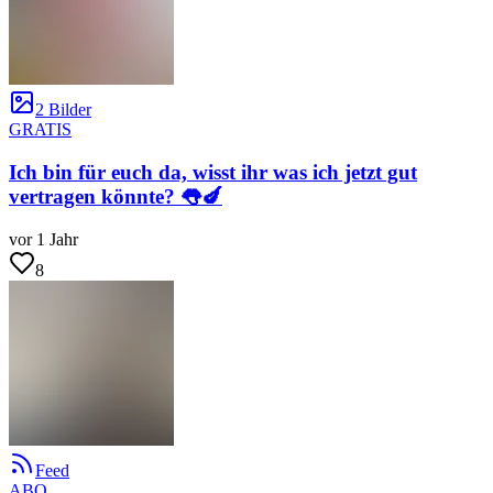
2 Bilder
GRATIS
Ich bin für euch da, wisst ihr was ich jetzt gut
vertragen könnte? 👅🍆
vor 1 Jahr
8
Feed
ABO