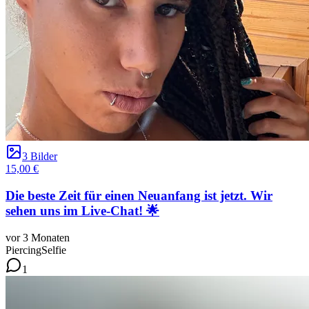
3 Bilder
15,00 €
Die beste Zeit für einen Neuanfang ist jetzt. Wir
sehen uns im Live-Chat! 🌟
vor 3 Monaten
Piercing
Selfie
1