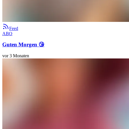
Feed
ABO
Guten Morgen 😘
vor 3 Monaten