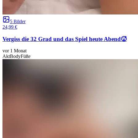
5 Bilder
24,99 €
Vergiss die 32 Grad und das Spiel heute Abend🥵
vor 1 Monat
Akt
Body
Füße