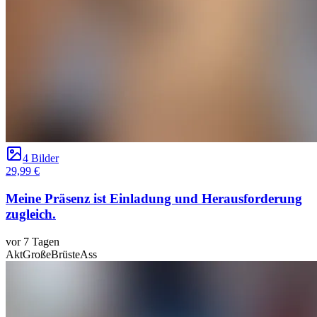
4 Bilder
29,99 €
Meine Präsenz ist Einladung und Herausforderung
zugleich.
vor 7 Tagen
Akt
GroßeBrüste
Ass