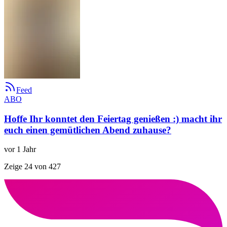
Feed
ABO
Hoffe Ihr konntet den Feiertag genießen :) macht ihr
euch einen gemütlichen Abend zuhause?
vor 1 Jahr
Zeige 24 von 427