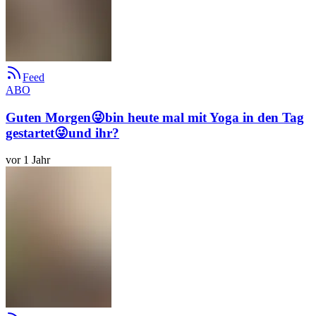
Feed
ABO
Guten Morgen😜bin heute mal mit Yoga in den Tag
gestartet😜und ihr?
vor 1 Jahr