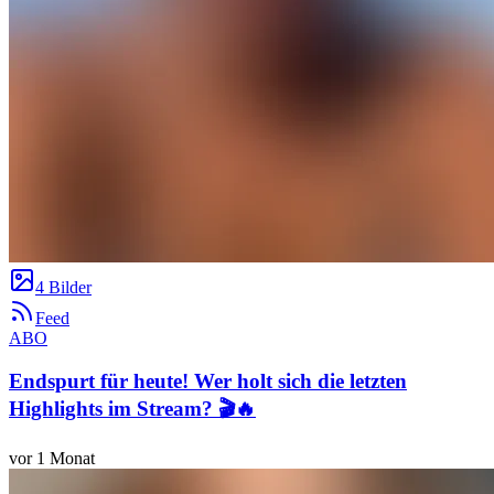
4 Bilder
Feed
ABO
Endspurt für heute! Wer holt sich die letzten
Highlights im Stream? 🎬🔥
vor 1 Monat