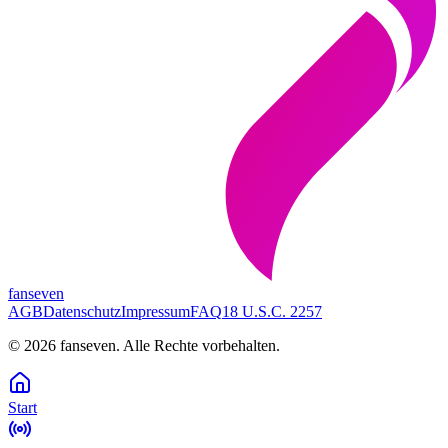
fanseven
AGB
Datenschutz
Impressum
FAQ
18 U.S.C. 2257
©
2026
fanseven.
Alle Rechte vorbehalten.
Start