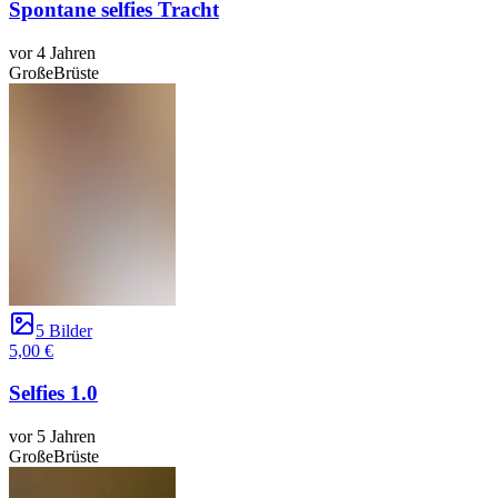
Spontane selfies Tracht
vor 4 Jahren
GroßeBrüste
5 Bilder
5,00 €
Selfies 1.0
vor 5 Jahren
GroßeBrüste