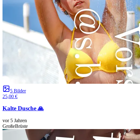
5 Bilder
25,00 €
Kalte Dusche 🙏
vor 5 Jahren
GroßeBrüste