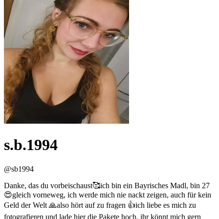
s.b.1994
@
sb1994
Danke, das du vorbeischaust🥰ich bin ein Bayrisches Madl, bin 27
😍gleich vorneweg, ich werde mich nie nackt zeigen, auch für kein
Geld der Welt 🙏also hört auf zu fragen 👍ich liebe es mich zu
fotografieren und lade hier die Pakete hoch, ihr könnt mich gern