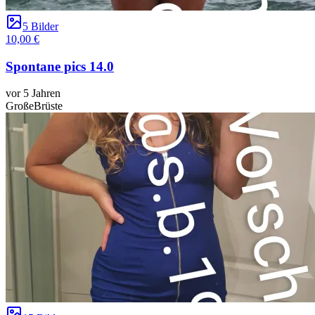
5 Bilder
10,00 €
Spontane pics 14.0
vor 5 Jahren
GroßeBrüste