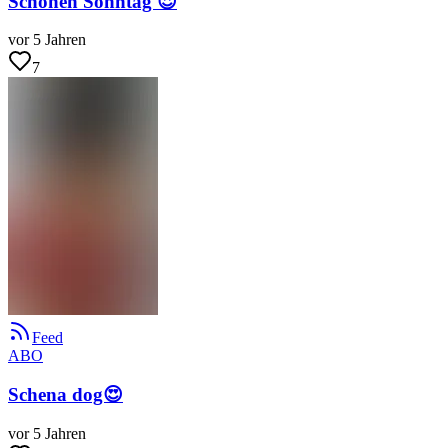
Schönen Sonntag 😍
vor 5 Jahren
7
Feed
ABO
Schena dog😍
vor 5 Jahren