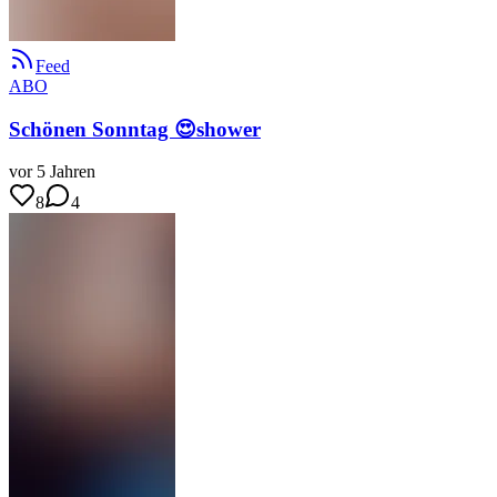
Feed
ABO
Schönen Sonntag 😍shower
vor 5 Jahren
8
4