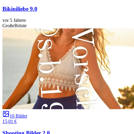
Bikiniliebe 9.0
vor 5 Jahren
GroßeBrüste
10 Bilder
15,01 €
Shooting Bilder 2.0