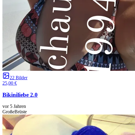
22 Bilder
25,00 €
Bikiniliebe 2.0
vor 5 Jahren
GroßeBrüste