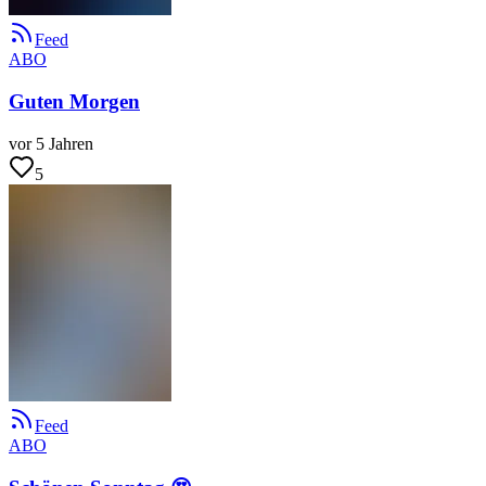
Feed
ABO
Guten Morgen
vor 5 Jahren
5
Feed
ABO