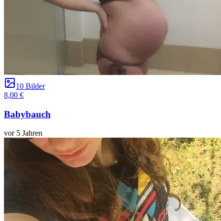
10 Bilder
8,00 €
Babybauch
vor 5 Jahren