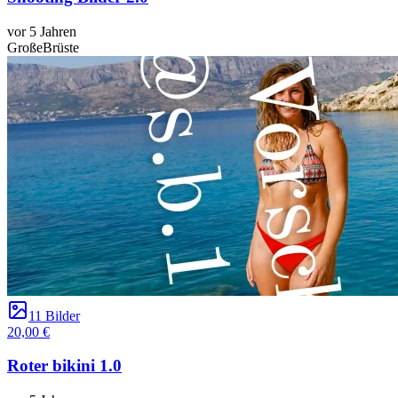
vor 5 Jahren
GroßeBrüste
11 Bilder
20,00 €
Roter bikini 1.0