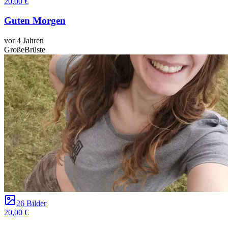
20,00 €
Guten Morgen
vor 4 Jahren
GroßeBrüste
26 Bilder
20,00 €