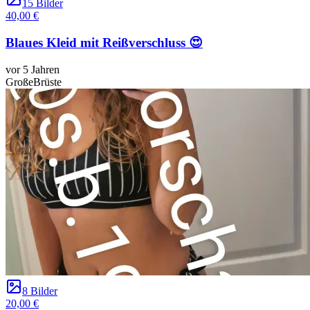
15 Bilder
40,00 €
Blaues Kleid mit Reißverschluss 😍
vor 5 Jahren
GroßeBrüste
8 Bilder
20,00 €