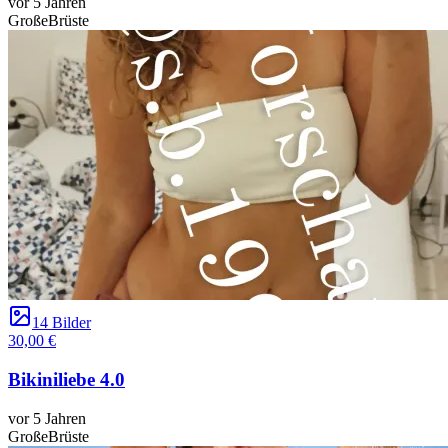
vor 5 Jahren
GroßeBrüste
14 Bilder
30,00 €
Bikiniliebe 4.0
vor 5 Jahren
GroßeBrüste