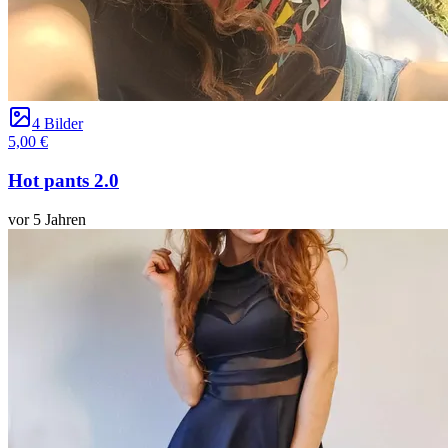
4 Bilder
5,00 €
Hot pants 2.0
vor 5 Jahren