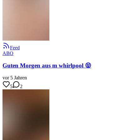
Feed
ABO
Guten Morgen aus m whirlpool 😝
vor 5 Jahren
5
2