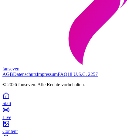
fanseven
AGB
Datenschutz
Impressum
FAQ
18 U.S.C. 2257
©
2026
fanseven.
Alle Rechte vorbehalten.
Start
Live
Content