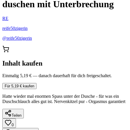
duschen mit Unterbrechung
RE
reife50zigerin
@
reife50zigerin
Inhalt kaufen
Einmalig 5,19 € — danach dauerhaft für dich freigeschaltet.
Für 5,19 € kaufen
Hatte wieder mal enormen Spass unter der Dusche - für was ein
Duschschlauch alles gut ist. Nervenkitzel pur - Orgasmus garantiert
Teilen
0