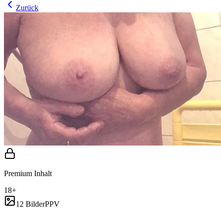
Zurück
Premium Inhalt
18+
12 Bilder
PPV