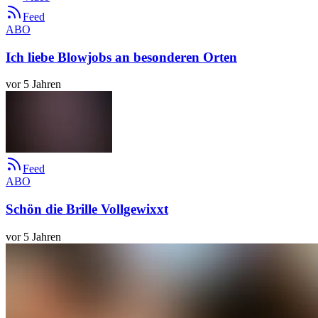
Feed
ABO
Ich liebe Blowjobs an besonderen Orten
vor 5 Jahren
Feed
ABO
Schön die Brille Vollgewixxt
vor 5 Jahren