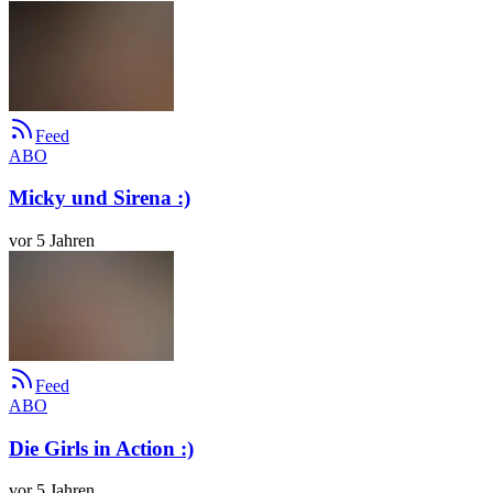
Feed
ABO
Micky und Sirena :)
vor 5 Jahren
Feed
ABO
Die Girls in Action :)
vor 5 Jahren