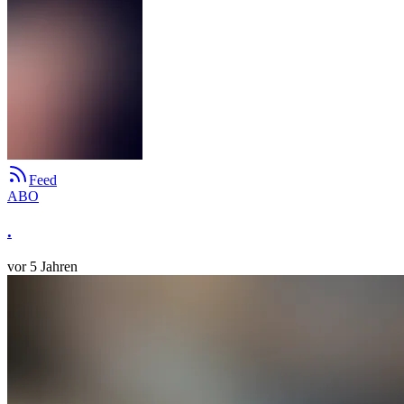
Feed
ABO
.
vor 5 Jahren