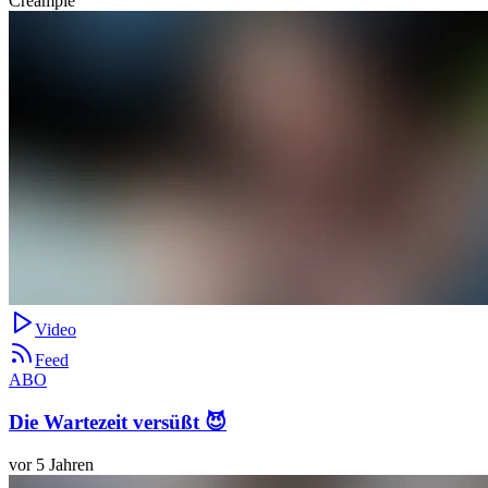
Creampie
Video
Feed
ABO
Die Wartezeit versüßt 😈
vor 5 Jahren