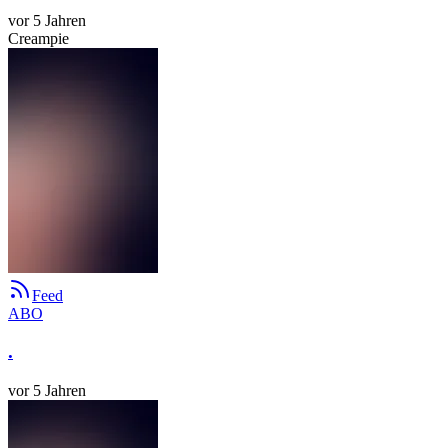
vor 5 Jahren
Creampie
Feed
ABO
.
vor 5 Jahren