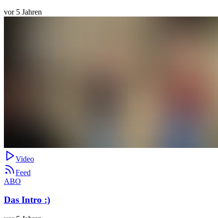
vor 5 Jahren
Video
Feed
ABO
Das Intro :)