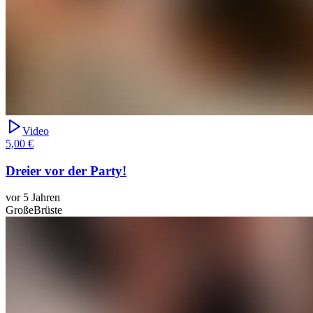
Video
5,00 €
Dreier vor der Party!
vor 5 Jahren
GroßeBrüste