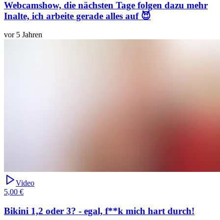
Webcamshow, die nächsten Tage folgen dazu mehr
Inalte, ich arbeite gerade alles auf 😈
vor 5 Jahren
Video
5,00 €
Bikini 1,2 oder 3? - egal, f**k mich hart durch!