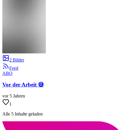
2 Bilder
Feed
ABO
Vor der Arbeit 😅
vor 5 Jahren
1
Alle 5 Inhalte geladen