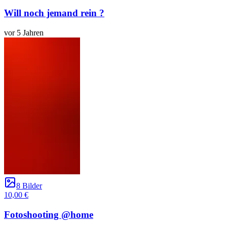
Will noch jemand rein ?
vor 5 Jahren
8 Bilder
10,00 €
Fotoshooting @home