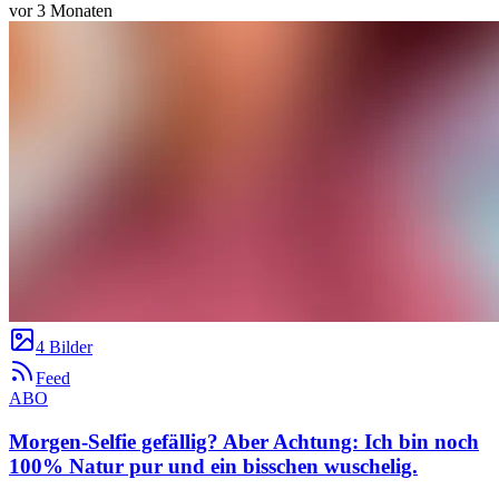
vor 3 Monaten
4 Bilder
Feed
ABO
Morgen-Selfie gefällig? Aber Achtung: Ich bin noch
100% Natur pur und ein bisschen wuschelig.