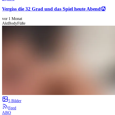
Vergiss die 32 Grad und das Spiel heute Abend🥵
vor 1 Monat
Akt
Body
Füße
5 Bilder
Feed
ABO