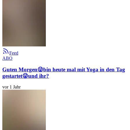
Feed
ABO
Guten Morgen😜bin heute mal mit Yoga in den Tag
gestartet😜und ihr?
vor 1 Jahr