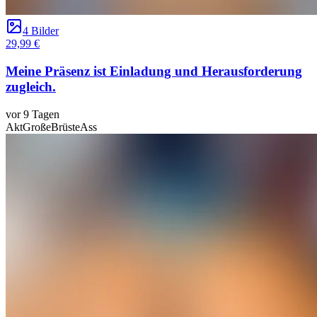
4 Bilder
29,99 €
Meine Präsenz ist Einladung und Herausforderung
zugleich.
vor 9 Tagen
Akt
GroßeBrüste
Ass