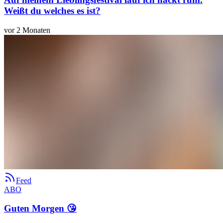
Weißt du welches es ist?
vor 2 Monaten
Feed
ABO
Guten Morgen 😘