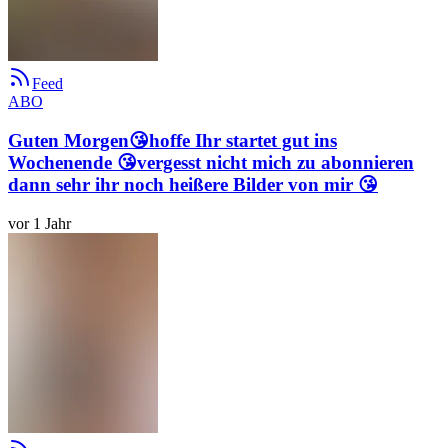
Feed
ABO
Guten Morgen😘hoffe Ihr startet gut ins
Wochenende 😘vergesst nicht mich zu abonnieren
dann sehr ihr noch heißere Bilder von mir 😘
vor 1 Jahr