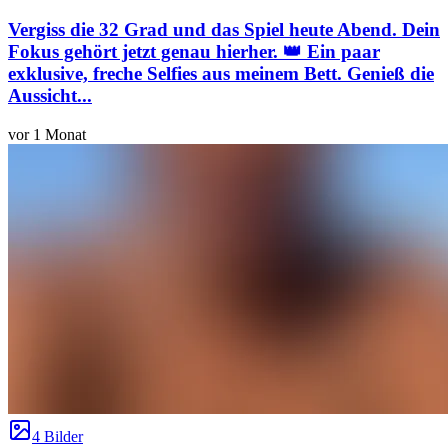
Vergiss die 32 Grad und das Spiel heute Abend. Dein
Fokus gehört jetzt genau hierher. 👑 Ein paar
exklusive, freche Selfies aus meinem Bett. Genieß die
Aussicht...
vor 1 Monat
4 Bilder