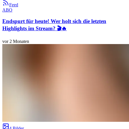
Feed
ABO
Endspurt für heute! Wer holt sich die letzten
Highlights im Stream? 🎬🔥
vor 2 Monaten
4 Bilder