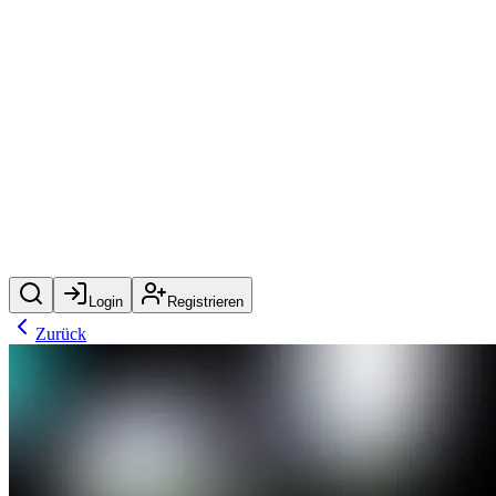
Login
Registrieren
Zurück