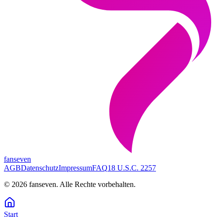
fanseven
AGB
Datenschutz
Impressum
FAQ
18 U.S.C. 2257
©
2026
fanseven.
Alle Rechte vorbehalten.
Start