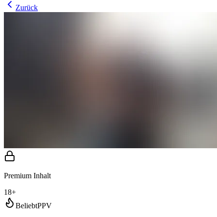
Zurück
Premium Inhalt
18+
Beliebt
PPV