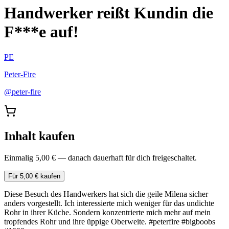
Handwerker reißt Kundin die
F***e auf!
PE
Peter-Fire
@
peter-fire
Inhalt kaufen
Einmalig 5,00 € — danach dauerhaft für dich freigeschaltet.
Für 5,00 € kaufen
Diese Besuch des Handwerkers hat sich die geile Milena sicher
anders vorgestellt. Ich interessierte mich weniger für das undichte
Rohr in ihrer Küche. Sondern konzentrierte mich mehr auf mein
tropfendes Rohr und ihre üppige Oberweite. #peterfire #bigboobs