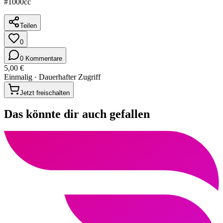
#1000cc
Teilen
0
0 Kommentare
5,00 €
Einmalig · Dauerhafter Zugriff
Jetzt freischalten
Das könnte dir auch gefallen