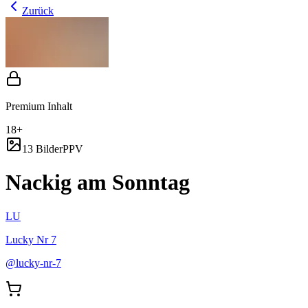
Zurück
Premium Inhalt
18+
13 Bilder
PPV
Nackig am Sonntag
LU
Lucky Nr 7
@
lucky-nr-7