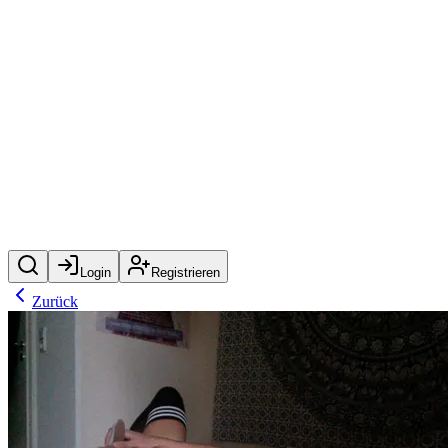
Login
Registrieren
Zurück