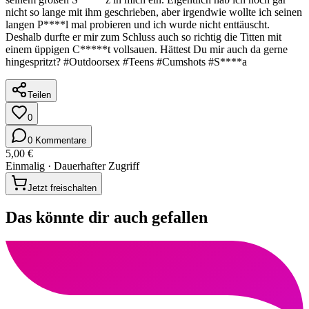
nicht so lange mit ihm geschrieben, aber irgendwie wollte ich seinen
langen P****l mal probieren und ich wurde nicht enttäuscht.
Deshalb durfte er mir zum Schluss auch so richtig die Titten mit
einem üppigen C*****t vollsauen. Hättest Du mir auch da gerne
hingespritzt? #Outdoorsex #Teens #Cumshots #S****a
Teilen
0
0 Kommentare
5,00 €
Einmalig · Dauerhafter Zugriff
Jetzt freischalten
Das könnte dir auch gefallen