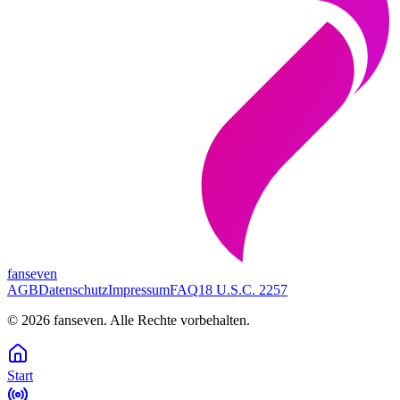
fanseven
AGB
Datenschutz
Impressum
FAQ
18 U.S.C. 2257
©
2026
fanseven.
Alle Rechte vorbehalten.
Start