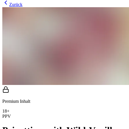
Zurück
Premium Inhalt
18+
PPV