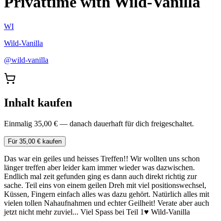
Privattime with Wild-Vanilla
WI
Wild-Vanilla
@
wild-vanilla
Inhalt kaufen
Einmalig 35,00 € — danach dauerhaft für dich freigeschaltet.
Für 35,00 € kaufen
Das war ein geiles und heisses Treffen!! Wir wollten uns schon
länger treffen aber leider kam immer wieder was dazwischen.
Endlich mal zeit gefunden ging es dann auch direkt richtig zur
sache. Teil eins von einem geilen Dreh mit viel positionswechsel,
Küssen, Fingern einfach alles was dazu gehört. Natürlich alles mit
vielen tollen Nahaufnahmen und echter Geilheit! Verate aber auch
jetzt nicht mehr zuviel... Viel Spass bei Teil 1♥ Wild-Vanilla