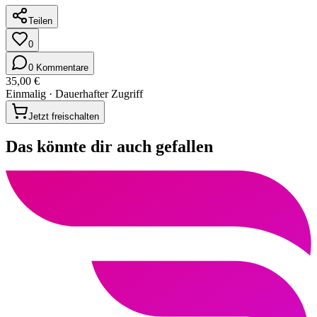
Teilen
0
0 Kommentare
35,00 €
Einmalig · Dauerhafter Zugriff
Jetzt freischalten
Das könnte dir auch gefallen