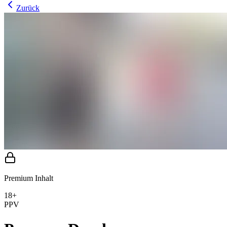
Zurück
Premium Inhalt
18+
PPV