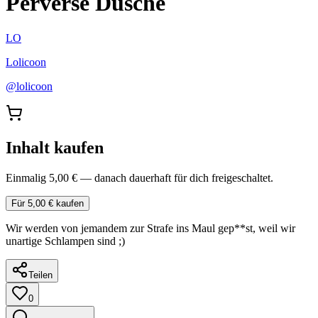
Perverse Dusche
LO
Lolicoon
@
lolicoon
Inhalt kaufen
Einmalig 5,00 € — danach dauerhaft für dich freigeschaltet.
Für 5,00 € kaufen
Wir werden von jemandem zur Strafe ins Maul gep**st, weil wir
unartige Schlampen sind ;)
Teilen
0