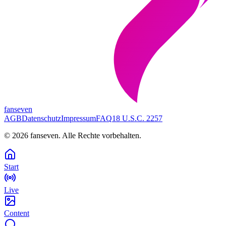
fanseven
AGB
Datenschutz
Impressum
FAQ
18 U.S.C. 2257
©
2026
fanseven.
Alle Rechte vorbehalten.
Start
Live
Content