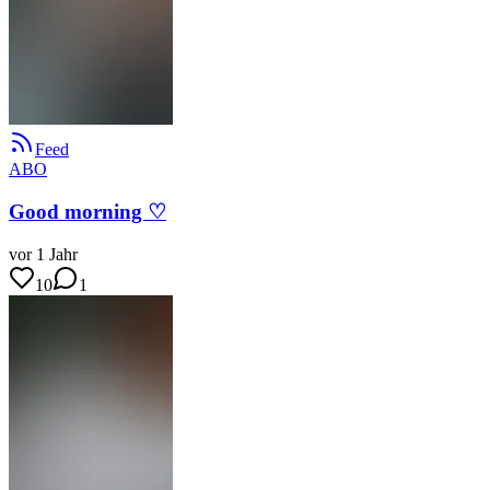
Feed
ABO
Good morning ♡
vor 1 Jahr
10
1