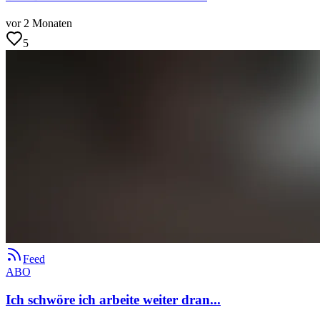
vor 2 Monaten
5
Feed
ABO
Ich schwöre ich arbeite weiter dran...