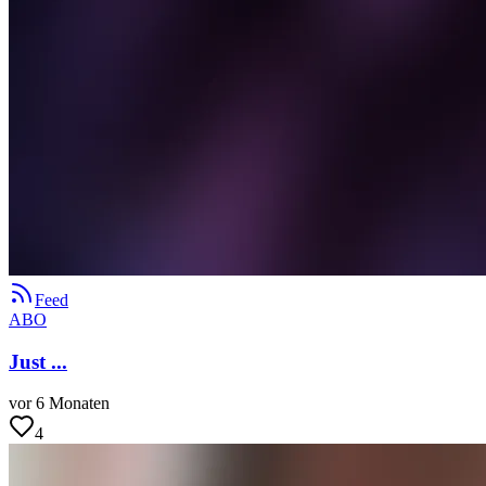
Feed
ABO
Just ...
vor 6 Monaten
4