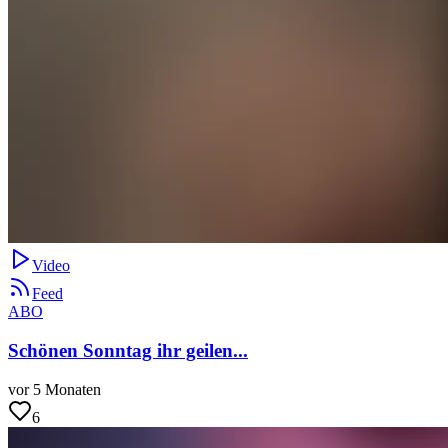
Video
Feed
ABO
Schönen Sonntag ihr geilen...
vor 5 Monaten
6