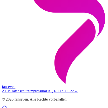
fanseven
AGB
Datenschutz
Impressum
FAQ
18 U.S.C. 2257
©
2026
fanseven.
Alle Rechte vorbehalten.