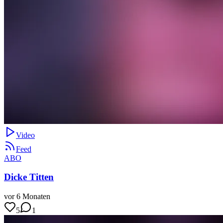
Video
Feed
ABO
Dicke Titten
vor 6 Monaten
5
1