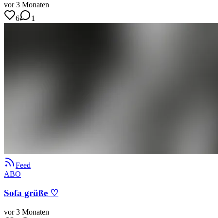
vor 3 Monaten
6
1
Feed
ABO
Sofa grüße ♡
vor 3 Monaten