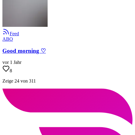
Feed
ABO
Good morning ♡
vor 1 Jahr
8
Zeige 24 von 311