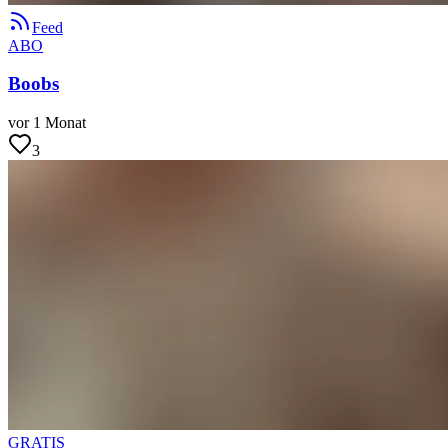
Feed
ABO
Boobs
vor 1 Monat
3
GRATIS