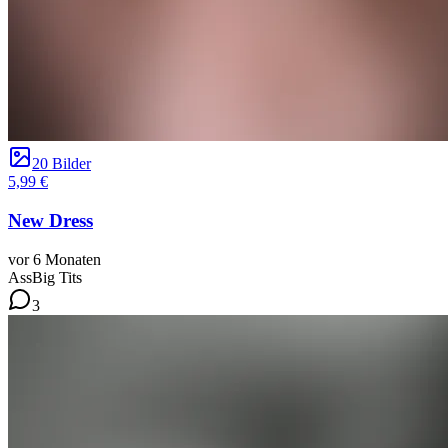
20 Bilder
5,99 €
New Dress
vor 6 Monaten
Ass
Big Tits
3