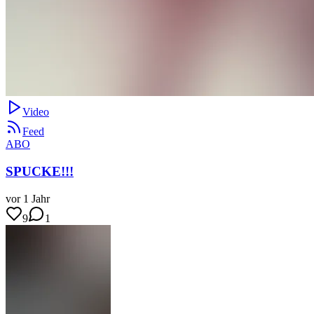
Video
Feed
ABO
SPUCKE!!!
vor 1 Jahr
9
1