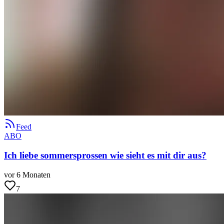
Feed
ABO
Ich liebe sommersprossen wie sieht es mit dir aus?
vor 6 Monaten
7