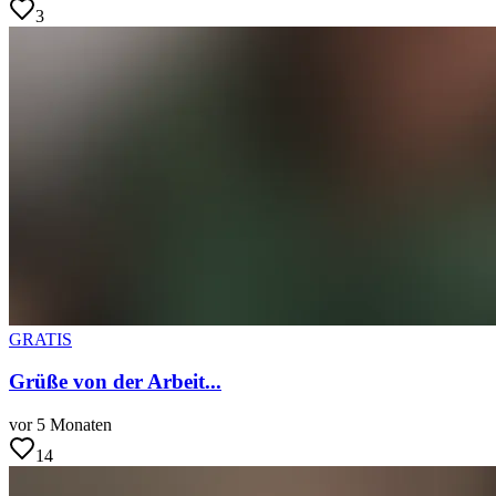
3
GRATIS
Grüße von der Arbeit...
vor 5 Monaten
14