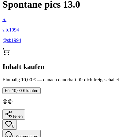
Spontane pics 13.0
S.
s.b.1994
@
sb1994
Inhalt kaufen
Einmalig 10,00 € — danach dauerhaft für dich freigeschaltet.
Für 10,00 € kaufen
😍😍
Teilen
0
0 Kommentare