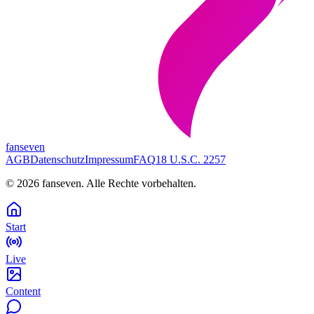
fanseven
AGB
Datenschutz
Impressum
FAQ
18 U.S.C. 2257
©
2026
fanseven.
Alle Rechte vorbehalten.
Start
Live
Content