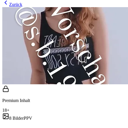
Zurück
Premium Inhalt
18+
8 Bilder
PPV