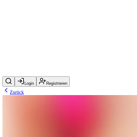
Login
Registrieren
Zurück