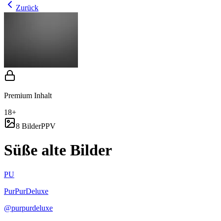
Zurück
Premium Inhalt
18+
8 Bilder
PPV
Süße alte Bilder
PU
PurPurDeluxe
@
purpurdeluxe