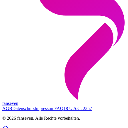
fanseven
AGB
Datenschutz
Impressum
FAQ
18 U.S.C. 2257
©
2026
fanseven.
Alle Rechte vorbehalten.