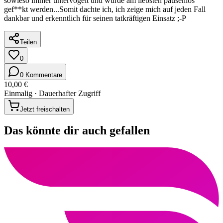
sowieso immer untervögelt und würde am liebsten pausenlos
gef**kt werden...Somit dachte ich, ich zeige mich auf jeden Fall
dankbar und erkenntlich für seinen tatkräftigen Einsatz ;-P
Teilen
0
0 Kommentare
10,00 €
Einmalig · Dauerhafter Zugriff
Jetzt freischalten
Das könnte dir auch gefallen