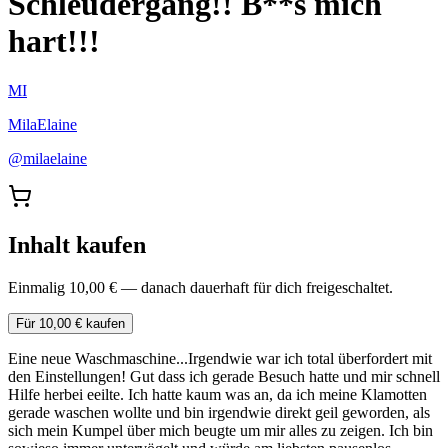
Schleudergang!! B**s mich
hart!!!
MI
MilaElaine
@
milaelaine
Inhalt kaufen
Einmalig 10,00 € — danach dauerhaft für dich freigeschaltet.
Für 10,00 € kaufen
Eine neue Waschmaschine...Irgendwie war ich total überfordert mit
den Einstellungen! Gut dass ich gerade Besuch hatte und mir schnell
Hilfe herbei eeilte. Ich hatte kaum was an, da ich meine Klamotten
gerade waschen wollte und bin irgendwie direkt geil geworden, als
sich mein Kumpel über mich beugte um mir alles zu zeigen. Ich bin