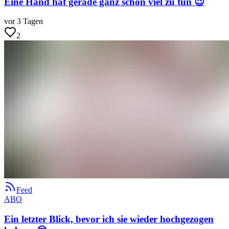
Eine Hand hat gerade ganz schön viel zu tun 😉
vor 3 Tagen
2
Feed
ABO
Ein letzter Blick, bevor ich sie wieder hochgezogen