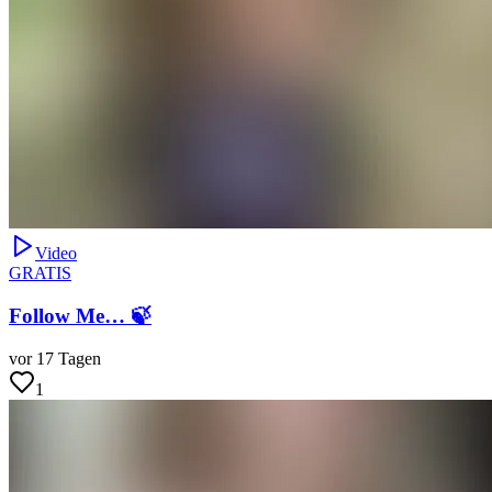
Video
GRATIS
Follow Me… 🍃
vor 17 Tagen
1