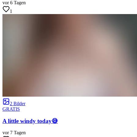
vor 6 Tagen
1
2 Bilder
GRATIS
A little windy today😅
vor 7 Tagen