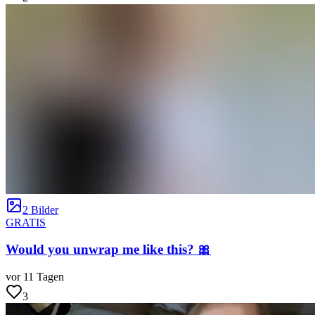
2 Bilder
GRATIS
Would you unwrap me like this? 🎀
vor 11 Tagen
3