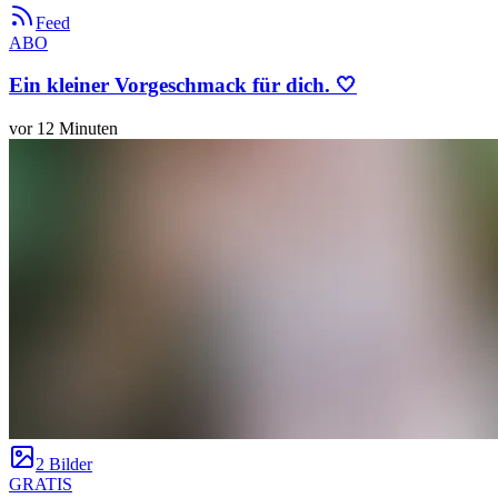
Feed
ABO
Ein kleiner Vorgeschmack für dich. 🤍
vor 12 Minuten
2 Bilder
GRATIS