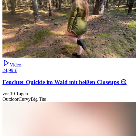
Video
24,99 €
Feuchter Quickie im Wald mit heißen Closeups 😏
vor 19 Tagen
Outdoor
Curvy
Big Tits