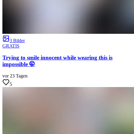
3 Bilder
GRATIS
Trying to smile innocent while wearing this is
impossible 🤭
vor 23 Tagen
5