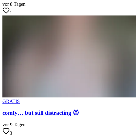
vor 8 Tagen
1
GRATIS
comfy… but still distracting 😈
vor 9 Tagen
3