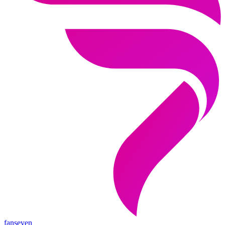
fanseven