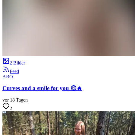
2 Bilder
Feed
ABO
Curves and a smile for you 😊🔥
vor 18 Tagen
2