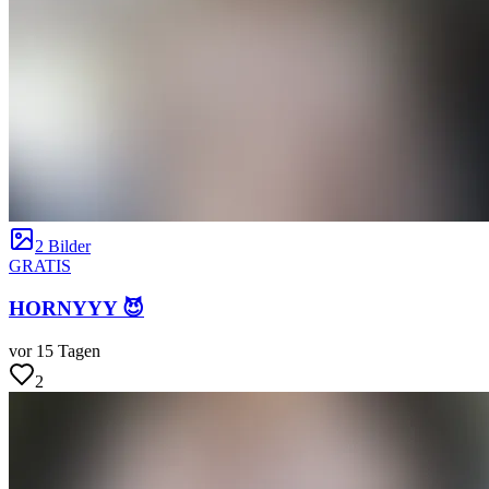
2 Bilder
GRATIS
HORNYYY 😈
vor 15 Tagen
2