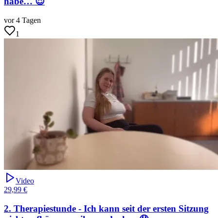
habe… 😌
vor 4 Tagen
1
Video
29,99 €
2. Therapiestunde - Ich kann seit der ersten Sitzung