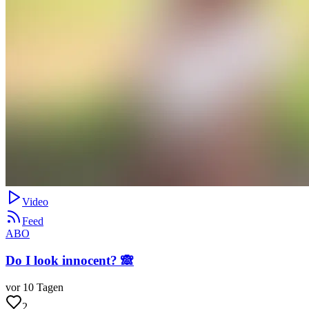
Video
Feed
ABO
Do I look innocent? 🙈
vor 10 Tagen
2