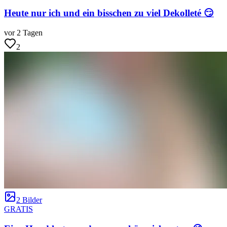
Heute nur ich und ein bisschen zu viel Dekolleté 😏
vor 2 Tagen
2
2 Bilder
GRATIS