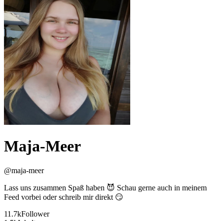
Maja-Meer
@
maja-meer
Lass uns zusammen Spaß haben 😈 Schau gerne auch in meinem
Feed vorbei oder schreib mir direkt 😏
11.7k
Follower