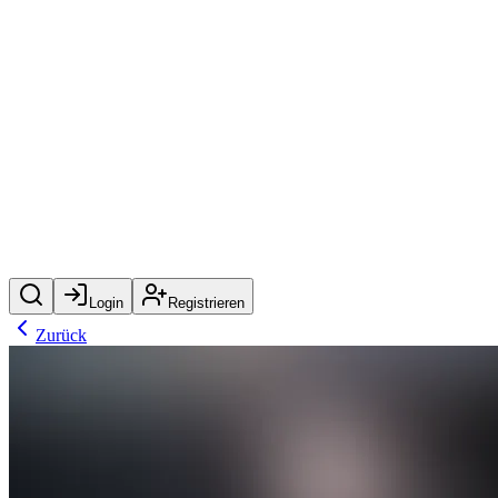
Login
Registrieren
Zurück