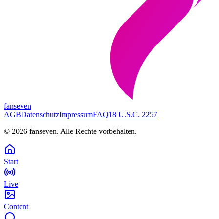
fanseven
AGB
Datenschutz
Impressum
FAQ
18 U.S.C. 2257
©
2026
fanseven.
Alle Rechte vorbehalten.
Start
Live
Content