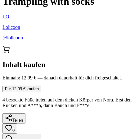
Trampling with socks
LO
Lolicoon
@
lolicoon
Inhalt kaufen
Einmalig 12,99 € — danach dauerhaft für dich freigeschaltet.
Für 12,99 € kaufen
4 besockte Füße treten auf dem dicken Körper von Nora. Erst den
Rücken und A***h, dann Bauch und F***e.
Teilen
0