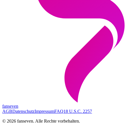
fanseven
AGB
Datenschutz
Impressum
FAQ
18 U.S.C. 2257
©
2026
fanseven.
Alle Rechte vorbehalten.