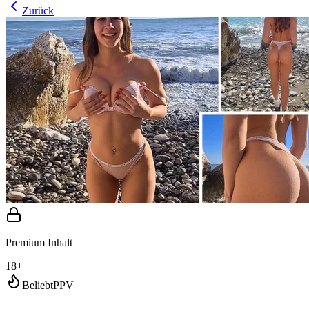
Zurück
Premium Inhalt
18+
Beliebt
PPV