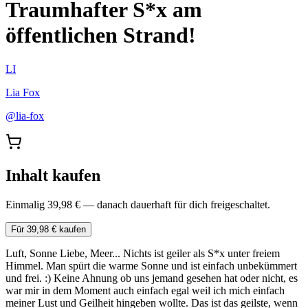
Traumhafter S*x am
öffentlichen Strand!
LI
Lia Fox
@
lia-fox
Inhalt kaufen
Einmalig 39,98 € — danach dauerhaft für dich freigeschaltet.
Für 39,98 € kaufen
Luft, Sonne Liebe, Meer... Nichts ist geiler als S*x unter freiem
Himmel. Man spürt die warme Sonne und ist einfach unbekümmert
und frei. :) Keine Ahnung ob uns jemand gesehen hat oder nicht, es
war mir in dem Moment auch einfach egal weil ich mich einfach
meiner Lust und Geilheit hingeben wollte. Das ist das geilste, wenn