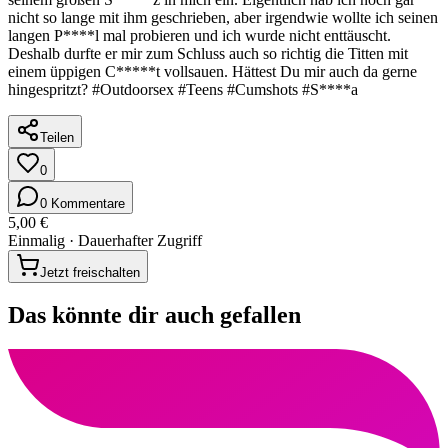
nicht so lange mit ihm geschrieben, aber irgendwie wollte ich seinen
langen P****l mal probieren und ich wurde nicht enttäuscht.
Deshalb durfte er mir zum Schluss auch so richtig die Titten mit
einem üppigen C*****t vollsauen. Hättest Du mir auch da gerne
hingespritzt? #Outdoorsex #Teens #Cumshots #S****a
Teilen
0
0 Kommentare
5,00 €
Einmalig · Dauerhafter Zugriff
Jetzt freischalten
Das könnte dir auch gefallen