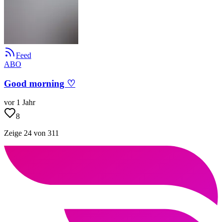
Feed
ABO
Good morning ♡
vor 1 Jahr
8
Zeige 24 von 311