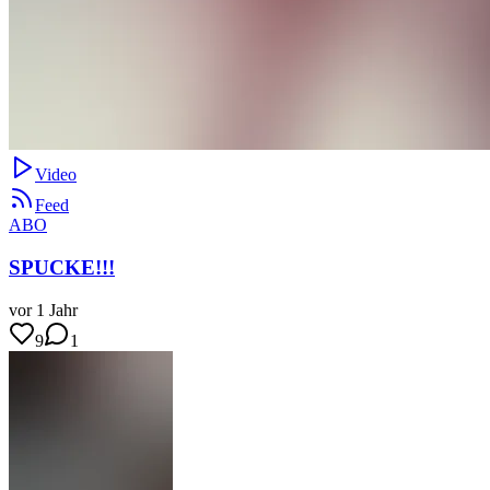
Video
Feed
ABO
SPUCKE!!!
vor 1 Jahr
9
1