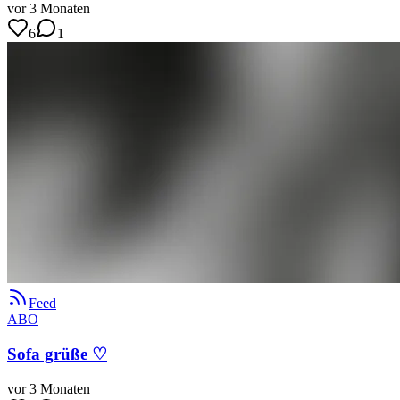
vor 3 Monaten
6
1
Feed
ABO
Sofa grüße ♡
vor 3 Monaten