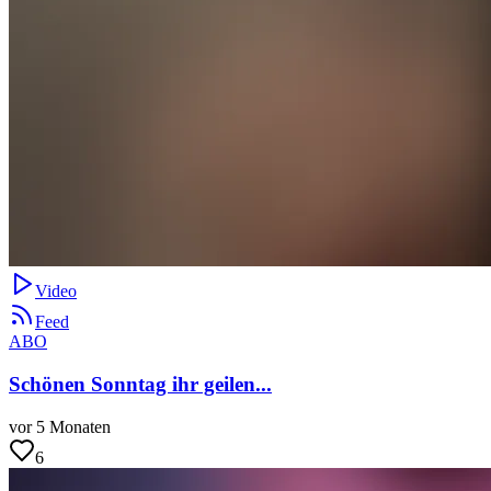
Video
Feed
ABO
Schönen Sonntag ihr geilen...
vor 5 Monaten
6