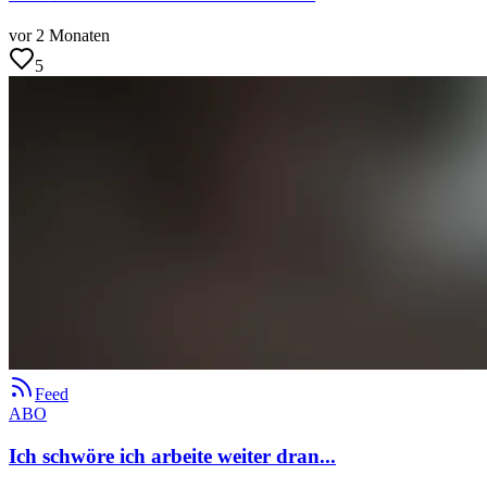
vor 2 Monaten
5
Feed
ABO
Ich schwöre ich arbeite weiter dran...