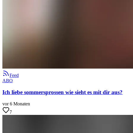
Feed
ABO
Ich liebe sommersprossen wie sieht es mit dir aus?
vor 6 Monaten
7