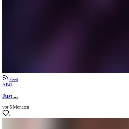
Feed
ABO
Just ...
vor 6 Monaten
4