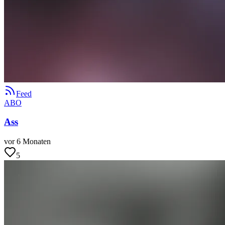
Feed
ABO
Ass
vor 6 Monaten
5