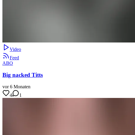
Video
Feed
ABO
Big nacked Titts
vor 6 Monaten
4
1