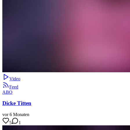
Video
Feed
ABO
Dicke Titten
vor 6 Monaten
5
1