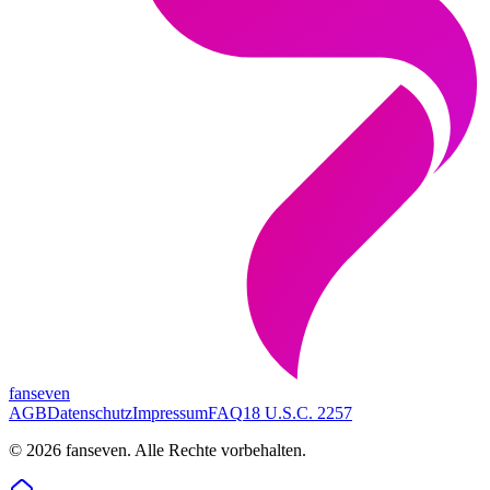
fanseven
AGB
Datenschutz
Impressum
FAQ
18 U.S.C. 2257
©
2026
fanseven.
Alle Rechte vorbehalten.