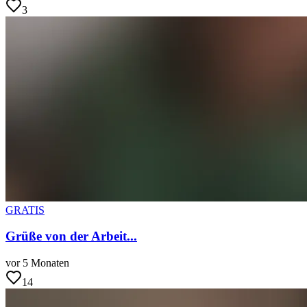
3
GRATIS
Grüße von der Arbeit...
vor 5 Monaten
14