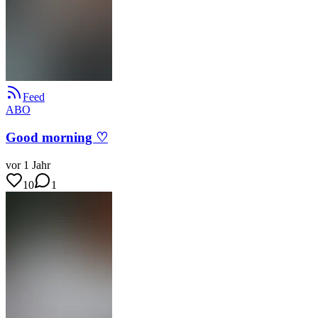
Feed
ABO
Good morning ♡
vor 1 Jahr
10
1