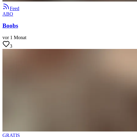
Feed
ABO
Boobs
vor 1 Monat
3
GRATIS