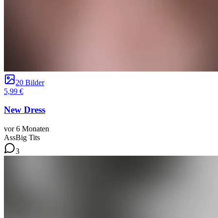
20 Bilder
5,99 €
New Dress
vor 6 Monaten
Ass
Big Tits
3