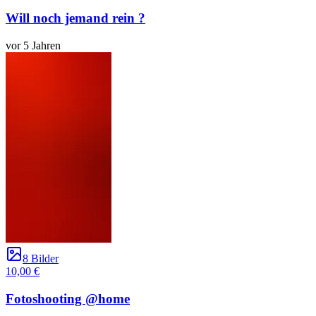
Will noch jemand rein ?
vor 5 Jahren
8 Bilder
10,00 €
Fotoshooting @home