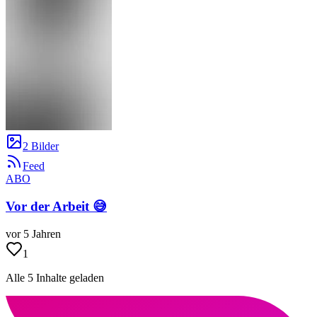
2 Bilder
Feed
ABO
Vor der Arbeit 😅
vor 5 Jahren
1
Alle 5 Inhalte geladen