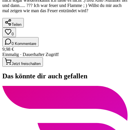
mich sogar wiedererkannt ich fasse es nicht :) freu Also Nummer her
und dann..... ??? Ich war feuer und Flamme ; ) Willst du mir auch
mal zeigen wie man das Feuer entzündet wird?
Teilen
0
0 Kommentare
9,98 €
Einmalig · Dauerhafter Zugriff
Jetzt freischalten
Das könnte dir auch gefallen