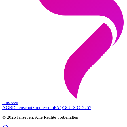
fanseven
AGB
Datenschutz
Impressum
FAQ
18 U.S.C. 2257
©
2026
fanseven.
Alle Rechte vorbehalten.