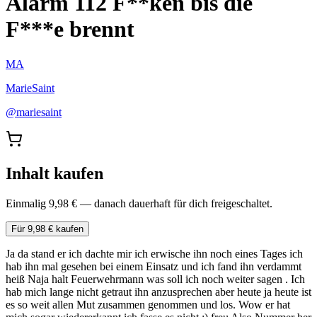
Alarm 112 F**ken bis die
F***e brennt
MA
MarieSaint
@
mariesaint
Inhalt kaufen
Einmalig 9,98 € — danach dauerhaft für dich freigeschaltet.
Für 9,98 € kaufen
Ja da stand er ich dachte mir ich erwische ihn noch eines Tages ich
hab ihn mal gesehen bei einem Einsatz und ich fand ihn verdammt
heiß Naja halt Feuerwehrmann was soll ich noch weiter sagen . Ich
hab mich lange nicht getraut ihn anzusprechen aber heute ja heute ist
es so weit allen Mut zusammen genommen und los. Wow er hat