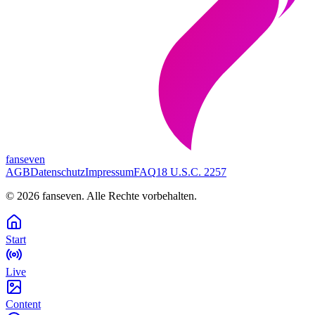
fanseven
AGB
Datenschutz
Impressum
FAQ
18 U.S.C. 2257
©
2026
fanseven.
Alle Rechte vorbehalten.
Start
Live
Content