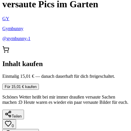
versaute Pics im Garten
GY
Gymbunny
@
gymbunny-1
Inhalt kaufen
Einmalig 15,01 € — danach dauerhaft für dich freigeschaltet.
Für 15,01 € kaufen
Schönes Wetter heißt bei mir immer draußen versaute Sachen
machen :D Heute waren es wieder ein paar versaute Bilder für euch.
Teilen
0