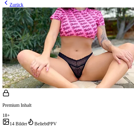
Zurück
Premium Inhalt
18+
14 Bilder
Beliebt
PPV