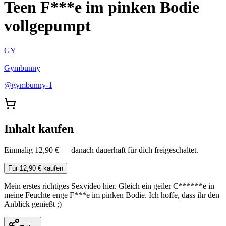
Teen F***e im pinken Bodie
vollgepumpt
GY
Gymbunny
@
gymbunny-1
Inhalt kaufen
Einmalig 12,90 € — danach dauerhaft für dich freigeschaltet.
Für 12,90 € kaufen
Mein erstes richtiges Sexvideo hier. Gleich ein geiler C******e in
meine Feuchte enge F***e im pinken Bodie. Ich hoffe, dass ihr den
Anblick genießt ;)