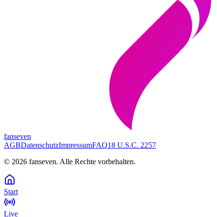
fanseven
AGB
Datenschutz
Impressum
FAQ
18 U.S.C. 2257
©
2026
fanseven.
Alle Rechte vorbehalten.
Start
Live