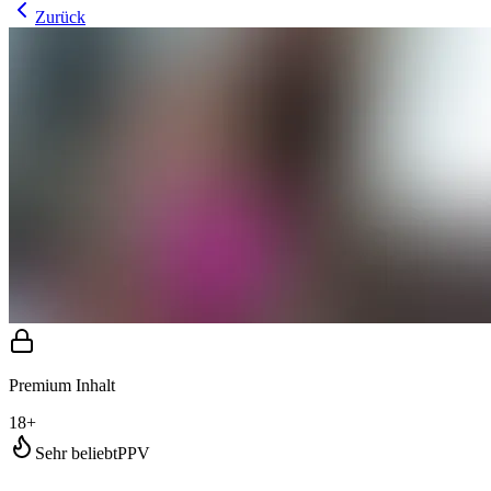
Zurück
Premium Inhalt
18+
Sehr beliebt
PPV