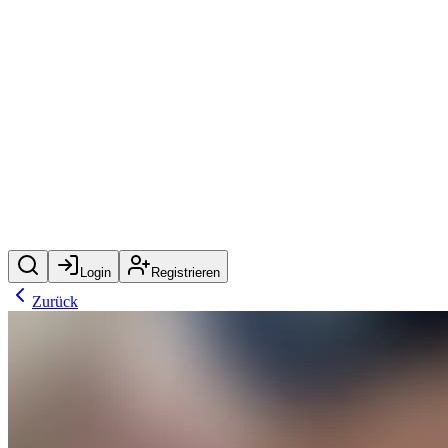
Login
Registrieren
Zurück