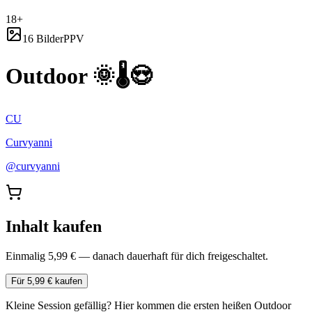
18+
16 Bilder
PPV
Outdoor 🌞🌡️😍
CU
Curvyanni
@
curvyanni
Inhalt kaufen
Einmalig 5,99 € — danach dauerhaft für dich freigeschaltet.
Für 5,99 € kaufen
Kleine Session gefällig? Hier kommen die ersten heißen Outdoor