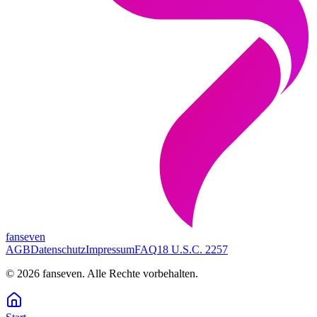
fanseven
AGB
Datenschutz
Impressum
FAQ
18 U.S.C. 2257
©
2026
fanseven.
Alle Rechte vorbehalten.