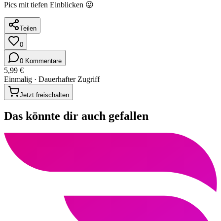
Pics mit tiefen Einblicken 😜
Teilen
0
0 Kommentare
5,99 €
Einmalig · Dauerhafter Zugriff
Jetzt freischalten
Das könnte dir auch gefallen